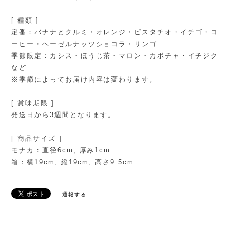
[ 種類 ]
定番：バナナとクルミ・オレンジ・ピスタチオ・イチゴ・コ
ーヒー・ヘーゼルナッツショコラ・リンゴ
季節限定：カシス・ほうじ茶・マロン・カボチャ・イチジク
など
※季節によってお届け内容は変わります。
[ 賞味期限 ]
発送日から3週間となります。
[ 商品サイズ ]
モナカ：直径6cm, 厚み1cm
箱：横19cm, 縦19cm, 高さ9.5cm
通報する